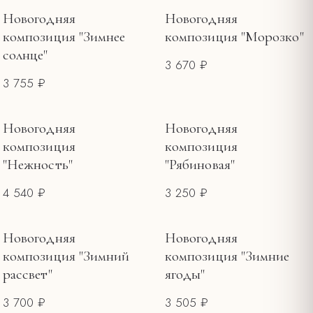
ПОВОД
Новогодняя
Новогодняя
композиция "Зимнее
композиция "Морозко"
Новогодние букеты и композиции
13
солнце"
ЦЕНА, ₽
3 670 ₽
3 755 ₽
—
Новогодняя
Новогодняя
композиция
композиция
"Нежность"
"Рябиновая"
4 540 ₽
3 250 ₽
Новогодняя
Новогодняя
композиция "Зимний
композиция "Зимние
рассвет"
ягоды"
3 700 ₽
3 505 ₽