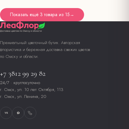
Показать ещё
3 товара
из
15
→
Премиальный цветочный бутик. Авторская
флористика и бережная доставка свежих цветов
по Омску и области.
+7 3812 99 29 82
24/7 · круглосуточно
г. Омск, ул. 10 лет Октября, 113
г. Омск, ул. Ленина, 20
VK