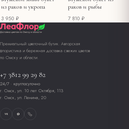
из раков и укропа
раков и рыбы
3 950 ₽
7 810 ₽
Премиальный цветочный бутик. Авторская
флористика и бережная доставка свежих цветов
по Омску и области.
+7 3812 99 29 82
24/7 · круглосуточно
г. Омск, ул. 10 лет Октября, 113
г. Омск, ул. Ленина, 20
VK