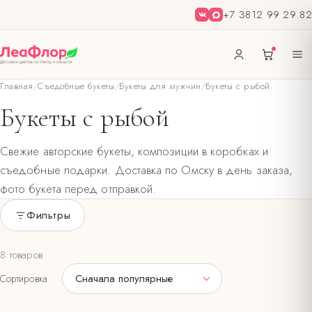
+7 3812 99 29 82
Главная
/
Съедобные букеты
/
Букеты для мужчин
/
Букеты с рыбой
Букеты с рыбой
Свежие авторские букеты, композиции в коробках и
съедобные подарки. Доставка по Омску в день заказа,
фото букета перед отправкой.
Фильтры
Только в наличии
8 товаров
ЦЕНА, ₽
Сначала популярные
Сортировка
—