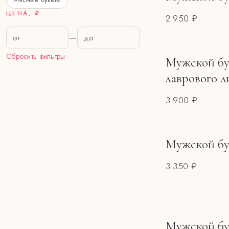
ЦЕНА, ₽
2 950 ₽
—
Сбросить фильтры
Мужской бук
лаврового л
3 900 ₽
Мужской бу
3 350 ₽
Мужской бу