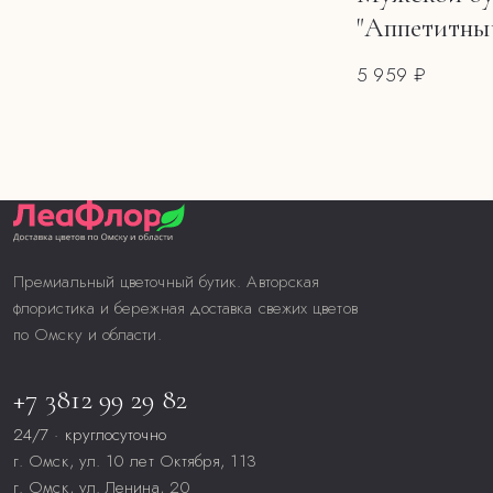
"Аппетитны
5 959 ₽
Премиальный цветочный бутик. Авторская
флористика и бережная доставка свежих цветов
по Омску и области.
+7 3812 99 29 82
24/7 · круглосуточно
г. Омск, ул. 10 лет Октября, 113
г. Омск, ул. Ленина, 20