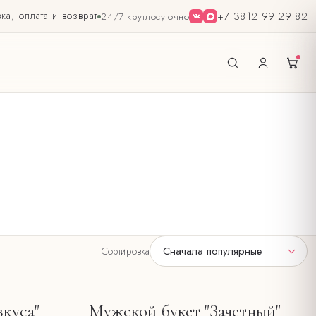
ка, оплата и возврат
+7 3812 99 29 82
24/7
·
круглосуточно
Сначала популярные
Сортировка
вкуса"
Мужской букет "Зачетный"