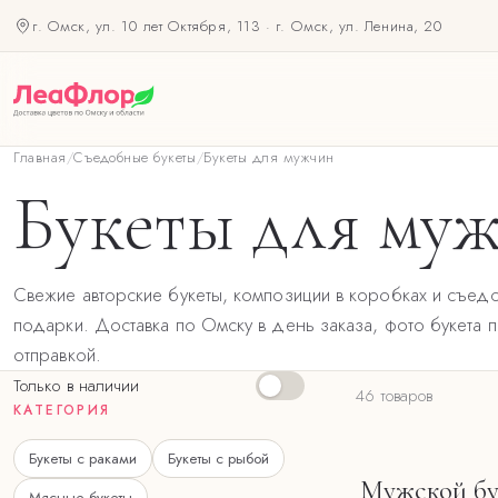
г. Омск, ул. 10 лет Октября, 113
·
г. Омск, ул. Ленина, 20
Главная
/
Съедобные букеты
/
Букеты для мужчин
Букеты для му
Свежие авторские букеты, композиции в коробках и съед
подарки. Доставка по Омску в день заказа, фото букета 
отправкой.
Только в наличии
46 товаров
КАТЕГОРИЯ
Букеты с раками
Букеты с рыбой
Мужской бу
Мясные букеты