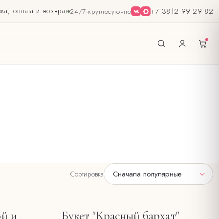
ка, оплата и возврат
+7 3812 99 29 82
24/7
·
круглосуточно
Сначала популярные
Сортировка
ой и
Букет "Красный бархат"