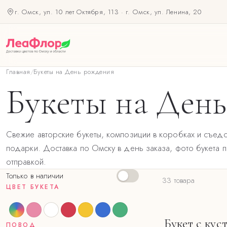
г. Омск, ул. 10 лет Октября, 113
·
г. Омск, ул. Ленина, 20
Главная
/
Букеты на День рождения
Букеты на Ден
Свежие авторские букеты, композиции в коробках и съед
подарки. Доставка по Омску в день заказа, фото букета 
отправкой.
Только в наличии
33 товара
ЦВЕТ БУКЕТА
Букет с кус
ПОВОД