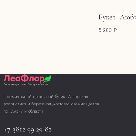
Букет "Люб
5 280 ₽
Премиальный цветочный бутик. Авторская
флористика и бережная доставка свежих цветов
по Омску и области.
+7 3812 99 29 82