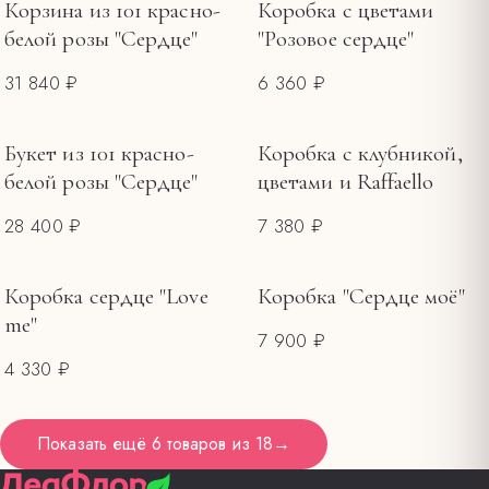
Корзина из 101 красно-
Коробка с цветами
белой розы "Сердце"
"Розовое сердце"
31 840 ₽
6 360 ₽
Букет из 101 красно-
Коробка с клубникой,
белой розы "Сердце"
цветами и Raffaello
28 400 ₽
7 380 ₽
Коробка сердце "Love
Коробка "Сердце моё"
me"
7 900 ₽
4 330 ₽
Показать ещё
6 товаров
из
18
→