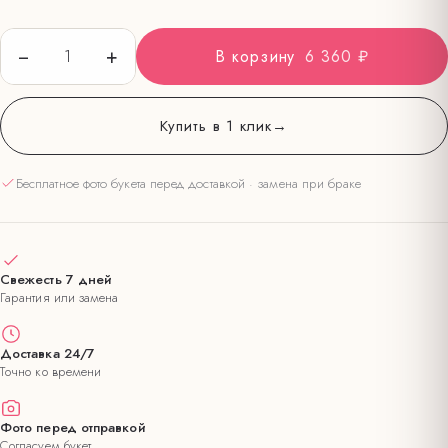
−
+
1
В корзину
6 360 ₽
Купить в 1 клик
→
Бесплатное фото букета перед доставкой · замена при браке
Свежесть 7 дней
Гарантия или замена
Доставка 24/7
Точно ко времени
Фото перед отправкой
Согласуем букет