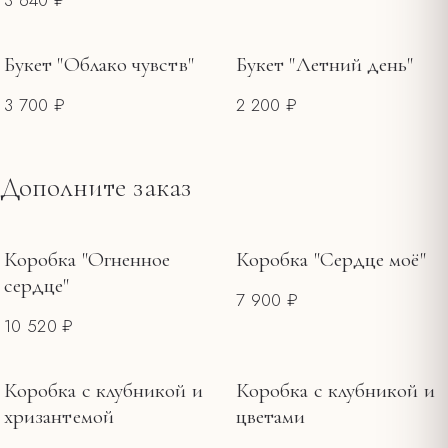
Букет "Облако чувств"
Букет "Летний день"
3 700 ₽
2 200 ₽
Дополните заказ
Коробка "Огненное
Коробка "Сердце моё"
сердце"
7 900 ₽
10 520 ₽
Коробка с клубникой и
Коробка с клубникой и
хризантемой
цветами