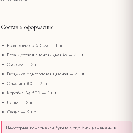
Состав и оформление
Роза эквадор 50 см
— 1 шт
Роза кустовая пионовидная М
— 4 шт
Эустома
— 3 шт
Гвоздика одноголовая цветная
— 4 шт
Эвкалипт 80
— 2 шт
Коробка № 600
— 1 шт
Лента
— 2 шт
Оазис
— 2 шт
Некоторые компоненты букета могут быть изменены в