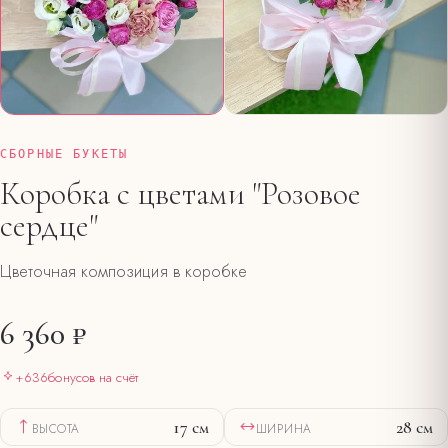
СБОРНЫЕ БУКЕТЫ
Коробка с цветами "Розовое
сердце"
Цветочная композиция в коробке
6 360 ₽
+
636
бонусов на счёт
17
см
28
см
ВЫСОТА
ШИРИНА