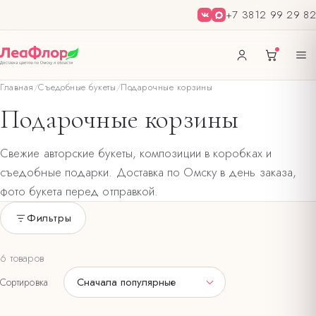
+7 3812 99 29 82
Главная
/
Съедобные букеты
/
Подарочные корзины
Подарочные корзины
Свежие авторские букеты, композиции в коробках и
съедобные подарки. Доставка по Омску в день заказа,
фото букета перед отправкой.
Фильтры
Только в наличии
6 товаров
ПОВОД
Сначала популярные
Сортировка
Новогодние букеты и композиции
3