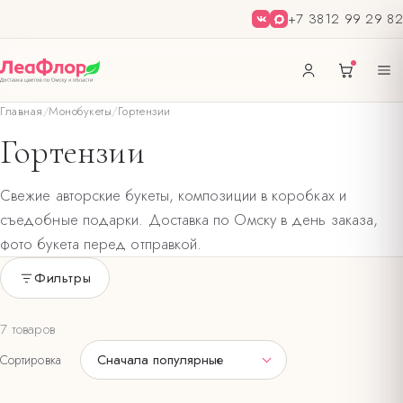
+7 3812 99 29 82
Главная
/
Монобукеты
/
Гортензии
Гортензии
Свежие авторские букеты, композиции в коробках и
съедобные подарки. Доставка по Омску в день заказа,
фото букета перед отправкой.
Фильтры
Только в наличии
7 товаров
ПОВОД
Сначала популярные
Сортировка
Букеты ко Дню матери
7