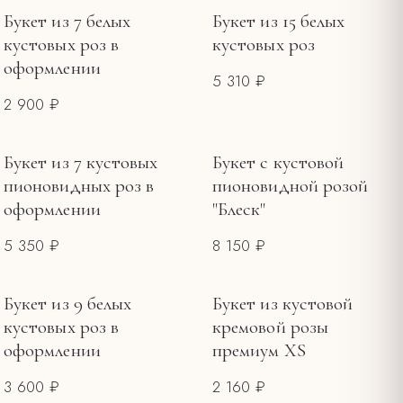
Букет из 7 белых
Букет из 15 белых
кустовых роз в
кустовых роз
оформлении
5 310 ₽
2 900 ₽
Букет из 7 кустовых
Букет с кустовой
пионовидных роз в
пионовидной розой
оформлении
"Блеск"
5 350 ₽
8 150 ₽
Букет из 9 белых
Букет из кустовой
кустовых роз в
кремовой розы
оформлении
премиум XS
3 600 ₽
2 160 ₽