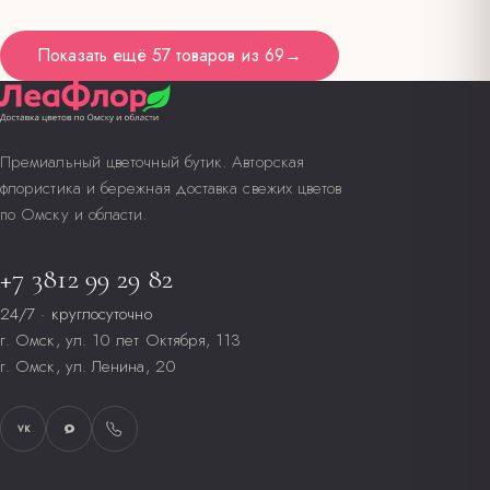
Показать ещё
57 товаров
из
69
→
Премиальный цветочный бутик. Авторская
флористика и бережная доставка свежих цветов
по Омску и области.
+7 3812 99 29 82
24/7 · круглосуточно
г. Омск, ул. 10 лет Октября, 113
г. Омск, ул. Ленина, 20
VK