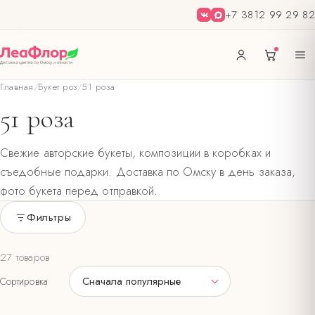
+7 3812 99 29 82
Главная
/
Букет роз
/
51 роза
51 роза
Свежие авторские букеты, композиции в коробках и
съедобные подарки. Доставка по Омску в день заказа,
фото букета перед отправкой.
Фильтры
Только в наличии
27 товаров
ЦВЕТ БУКЕТА
Сначала популярные
Сортировка