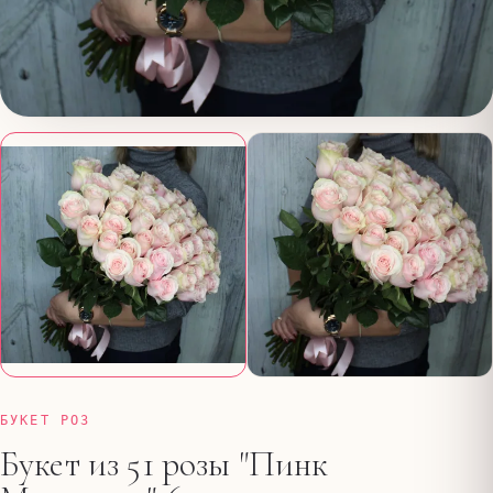
БУКЕТ РОЗ
Букет из 51 розы "Пинк