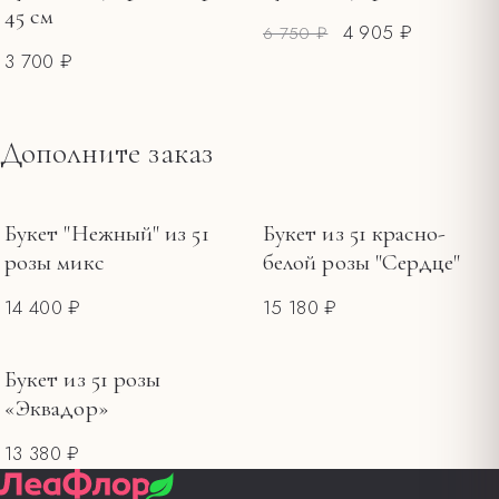
45 см
4 905 ₽
6 750 ₽
3 700 ₽
Дополните заказ
Букет "Нежный" из 51
Букет из 51 красно-
розы микс
белой розы "Сердце"
14 400 ₽
15 180 ₽
Букет из 51 розы
«Эквадор»
13 380 ₽