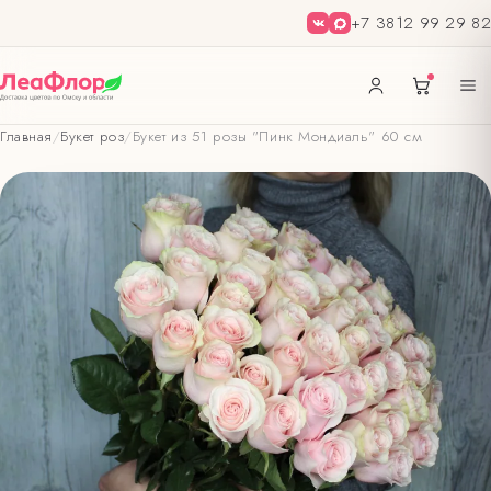
+7 3812 99 29 82
Главная
/
Букет роз
/
Букет из 51 розы "Пинк Мондиаль" 60 см