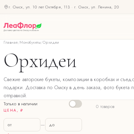
г. Омск, ул. 10 лет Октября, 113
·
г. Омск, ул. Ленина, 20
Главная
/
Монобукеты
/
Орхидеи
Орхидеи
Свежие авторские букеты, композиции в коробках и съед
подарки. Доставка по Омску в день заказа, фото букета 
отправкой.
Только в наличии
0 товаров
ЦЕНА, ₽
—