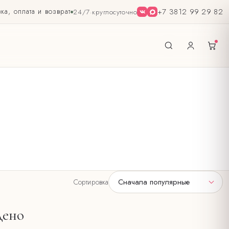
ка, оплата и возврат
+7 3812 99 29 82
24/7
·
круглосуточно
Сначала популярные
Сортировка
дено