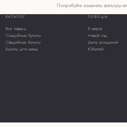
Попробуйте изменить фильтры ил
КАТАЛОГ
ПОВОДЫ
Все товары
8 марта
Съедобные букеты
Новый год
Свадебные букеты
День рождения
Букеты для мамы
Юбилей