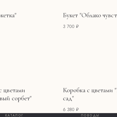
кетка"
Букет "Облако чувст
3 700 ₽
с цветами
Коробка с цветами 
вый сорбет"
сад"
6 380 ₽
КАТАЛОГ
ПОВОДЫ