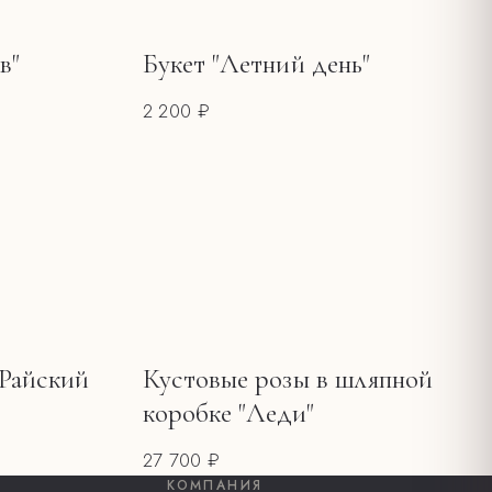
в"
Букет "Летний день"
2 200 ₽
"Райский
Кустовые розы в шляпной
коробке "Леди"
27 700 ₽
КОМПАНИЯ