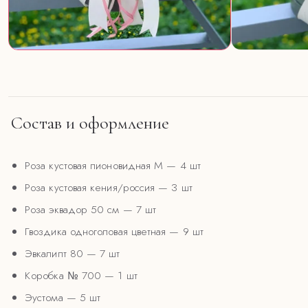
Состав и оформление
Роза кустовая пионовидная М
— 4 шт
Роза кустовая кения/россия
— 3 шт
Роза эквадор 50 см
— 7 шт
Гвоздика одноголовая цветная
— 9 шт
Эвкалипт 80
— 7 шт
Коробка № 700
— 1 шт
Эустома
— 5 шт