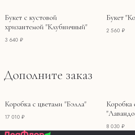
Букет с кустовой
Букет "Ко
хризантемой "Клубничный"
2 560 ₽
3 640 ₽
Дополните заказ
Коробка с цветами "Бэлла"
Коробка 
"Лавандо
17 010 ₽
8 030 ₽