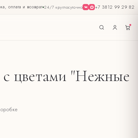
ка, оплата и возврат
+7 3812 99 29 82
24/7
·
круглосуточно
 с цветами "Нежные
коробке