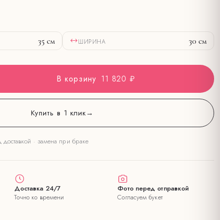
35
см
30
см
ШИРИНА
В корзину
11 820 ₽
Купить в 1 клик
→
д доставкой · замена при браке
Доставка 24/7
Фото перед отправкой
Точно ко времени
Согласуем букет