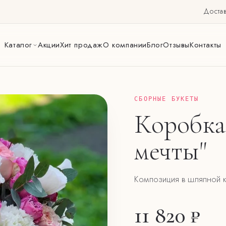
Достав
Каталог
Акции
Хит продаж
О компании
Блог
Отзывы
Контакты
СБОРНЫЕ БУКЕТЫ
Коробка
мечты"
Композиция в шляпной 
11 820 ₽