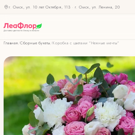
г. Омск, ул. 10 лет Октября, 113
·
г. Омск, ул. Ленина, 20
Главная
/
Сборные букеты
/
Коробка с цветами "Нежные мечты"