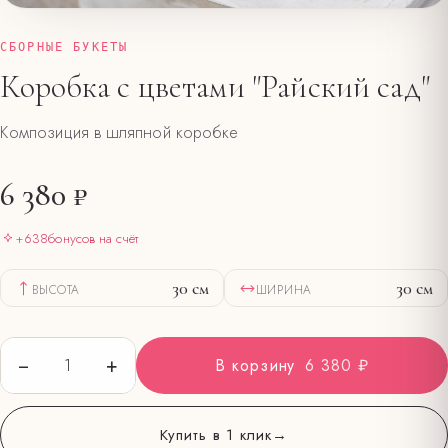
СБОРНЫЕ БУКЕТЫ
Коробка с цветами "Райский сад"
Композиция в шляпной коробке
6 380 ₽
+
638
бонусов на счёт
30
см
30
см
ВЫСОТА
ШИРИНА
−
+
1
В корзину
6 380 ₽
Купить в 1 клик
→