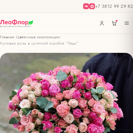
+7 3812 99 29 82
Главная
/
Цветочные композиции
/
Кустовые розы в шляпной коробке "Леди"