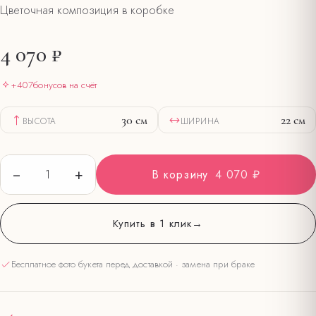
Цветочная композиция в коробке
4 070 ₽
+
407
бонусов на счёт
30
см
22
см
ВЫСОТА
ШИРИНА
−
+
1
В корзину
4 070 ₽
Купить в 1 клик
→
Бесплатное фото букета перед доставкой · замена при браке