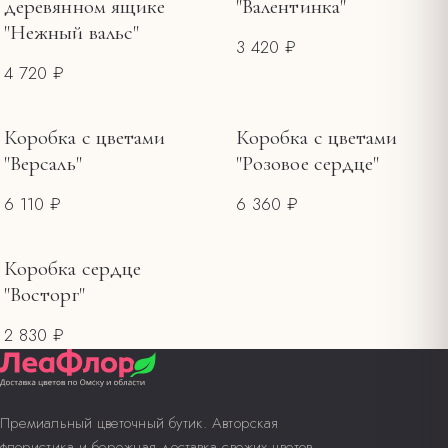
деревянном ящике
"Валентинка"
"Нежный вальс"
3 420 ₽
4 720 ₽
Коробка с цветами
Коробка с цветами
"Версаль"
"Розовое сердце"
6 110 ₽
6 360 ₽
Коробка сердце
"Восторг"
2 830 ₽
Премиальный цветочный бутик. Авторская
флористика и бережная доставка свежих цветов