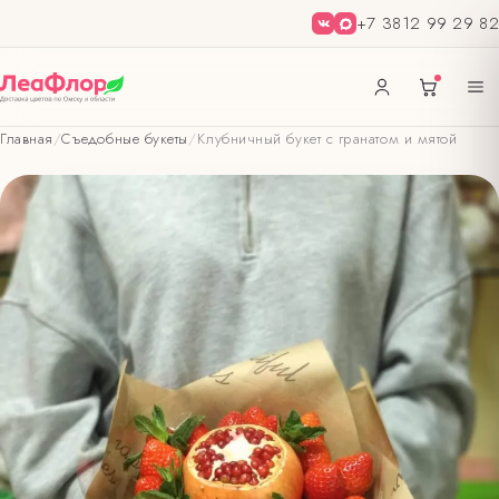
+7 3812 99 29 82
Главная
/
Съедобные букеты
/
Клубничный букет с гранатом и мятой