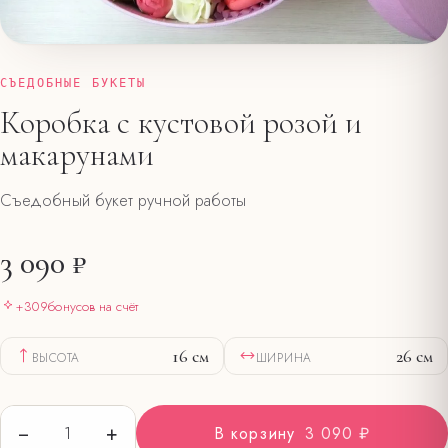
СЪЕДОБНЫЕ БУКЕТЫ
Коробка с кустовой розой и
макарунами
Съедобный букет ручной работы
3 090 ₽
+
309
бонусов на счёт
16
см
26
см
ВЫСОТА
ШИРИНА
−
+
1
В корзину
3 090 ₽