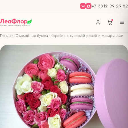
+7 3812 99 29 82
Главная
/
Съедобные букеты
/
Коробка с кустовой розой и макарунами