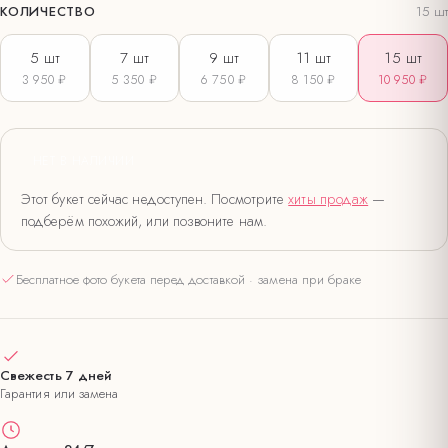
КОЛИЧЕСТВО
15
шт
5
шт
7
шт
9
шт
11
шт
15
шт
3 950 ₽
5 350 ₽
6 750 ₽
8 150 ₽
10 950 ₽
НЕТ В НАЛИЧИИ
Этот букет сейчас недоступен. Посмотрите
хиты продаж
—
подберём похожий, или позвоните нам.
Бесплатное фото букета перед доставкой · замена при браке
Свежесть 7 дней
Гарантия или замена