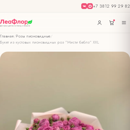
+7 3812 99 29 82
Главная
/
Розы пионовидные
/
Букет из кустовых пионовидных роз "Мисти баблз" XXL