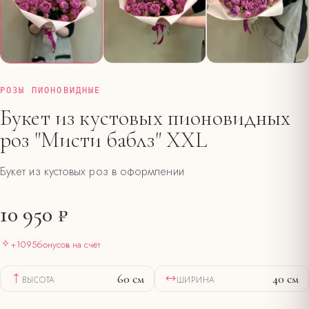
РОЗЫ ПИОНОВИДНЫЕ
Букет из кустовых пионовидных
роз "Мисти баблз" XXL
Букет из кустовых роз в оформлении
10 950 ₽
+
1095
бонусов на счёт
60
см
40
см
ВЫСОТА
ШИРИНА