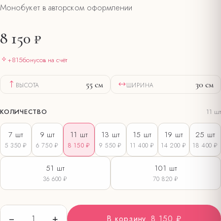
Монобукет в авторском оформлении
8 150 ₽
+
815
бонусов на счёт
55
см
30
см
ВЫСОТА
ШИРИНА
КОЛИЧЕСТВО
11
шт
7
шт
9
шт
11
шт
13
шт
15
шт
19
шт
25
шт
5 350 ₽
6 750 ₽
8 150 ₽
9 550 ₽
11 400 ₽
14 200 ₽
18 400 ₽
51
шт
101
шт
36 600 ₽
70 820 ₽
−
+
1
В корзину
8 150 ₽