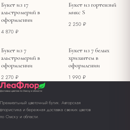
Меняйте воду каждые 1–2 дня, обновляйте срез.
Букет из 17
Букет из гортензий
альстромерий в
микс S
оформлении
2 250 ₽
4 870 ₽
Букет из 7
Букет из 7 белых
альстромерий в
хризантем в
оформлении
оформлении
2 270 ₽
1 990 ₽
Премиальный цветочный бутик. Авторская
флористика и бережная доставка свежих цветов
по Омску и области.