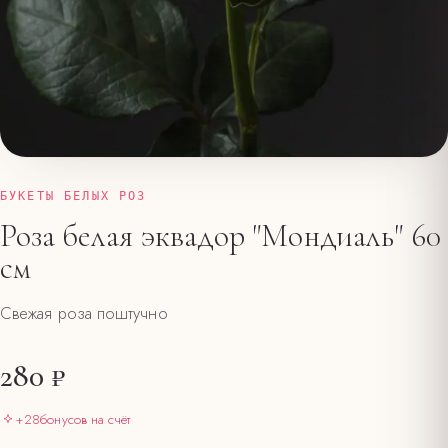
БУКЕТЫ БЕЛЫХ РОЗ
Роза белая эквадор "Мондиаль" 60
см
Свежая роза поштучно
280 ₽
+
28
бонусов на счёт