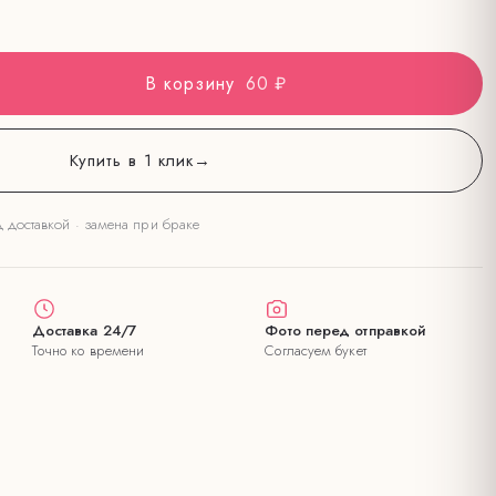
В корзину
60 ₽
Купить в 1 клик
→
д доставкой · замена при браке
Доставка 24/7
Фото перед отправкой
Точно ко времени
Согласуем букет