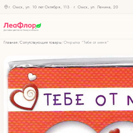
г. Омск, ул. 10 лет Октября, 113
·
г. Омск, ул. Ленина, 20
Главная
/
Сопутствующие товары
/
Открытка "Тебе от меня"