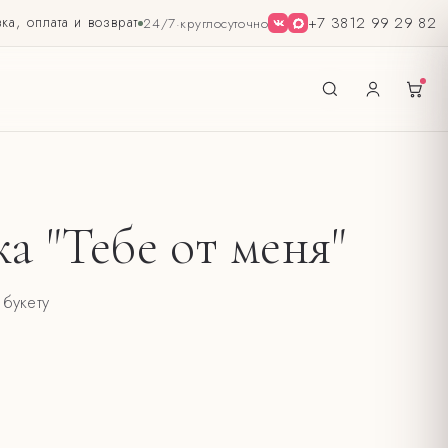
ка, оплата и возврат
+7 3812 99 29 82
24/7
·
круглосуточно
Ы
а "Тебе от меня"
букету