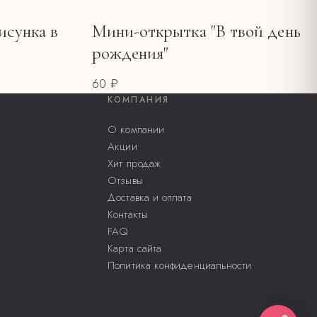
исунка в
Мини-открытка "В твой день
рождения"
60 ₽
КОМПАНИЯ
О компании
Акции
Хит продаж
Отзывы
Доставка и оплата
Контакты
FAQ
Карта сайта
Политика конфиденциальности