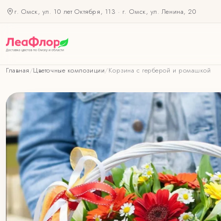
г. Омск, ул. 10 лет Октября, 113
·
г. Омск, ул. Ленина, 20
Главная
/
Цветочные композиции
/
Корзина с герберой и ромашкой