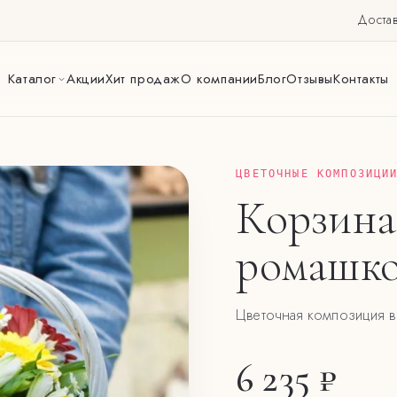
Достав
Каталог
Акции
Хит продаж
О компании
Блог
Отзывы
Контакты
ЦВЕТОЧНЫЕ КОМПОЗИЦИ
Корзина
ромашк
Цветочная композиция в
6 235 ₽