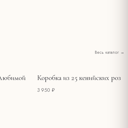
Весь каталог →
"Любимой
Коробка из 25 кенийских роз
3 950 ₽