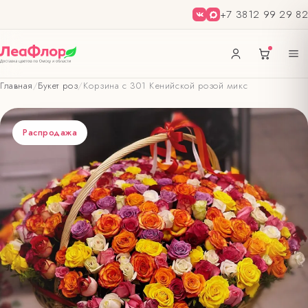
+7 3812 99 29 82
Главная
/
Букет роз
/
Корзина с 301 Кенийской розой микс
Распродажа