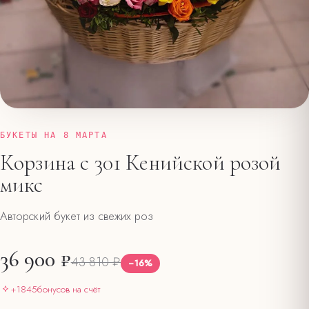
БУКЕТЫ НА 8 МАРТА
Корзина с 301 Кенийской розой
микс
Авторский букет из свежих роз
36 900 ₽
43 810 ₽
−
16
%
+
1845
бонусов на счёт