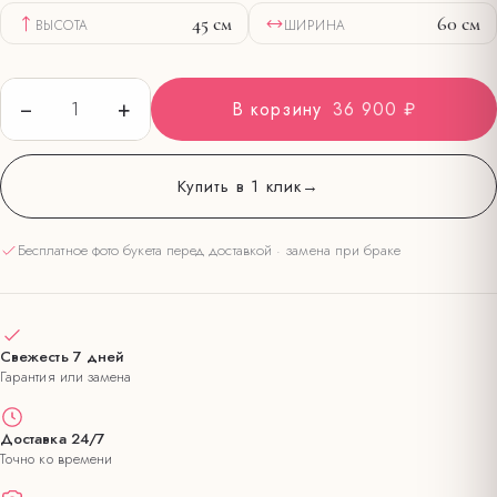
45
см
60
см
ВЫСОТА
ШИРИНА
−
+
1
В корзину
36 900 ₽
Купить в 1 клик
→
Бесплатное фото букета перед доставкой · замена при браке
Свежесть 7 дней
Гарантия или замена
Доставка 24/7
Точно ко времени