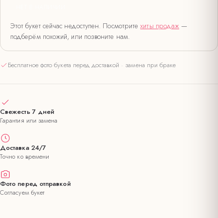
НЕТ В НАЛИЧИИ
Этот букет сейчас недоступен. Посмотрите
хиты продаж
—
подберём похожий, или позвоните нам.
Бесплатное фото букета перед доставкой · замена при браке
Свежесть 7 дней
Гарантия или замена
Доставка 24/7
Точно ко времени
Фото перед отправкой
Согласуем букет