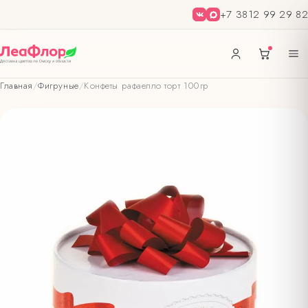
+7 3812 99 29 82
Главная
/
Фигруные
/
Конфеты рафаелло торт 100гр