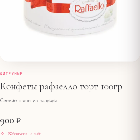
ФИГРУНЫЕ
Конфеты рафаелло торт 100гр
Свежие цветы из наличия
900 ₽
+
90
бонусов на счёт