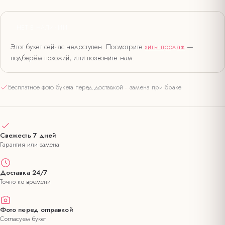
НЕТ В НАЛИЧИИ
Этот букет сейчас недоступен. Посмотрите
хиты продаж
—
подберём похожий, или позвоните нам.
Бесплатное фото букета перед доставкой · замена при браке
Свежесть 7 дней
Гарантия или замена
Доставка 24/7
Точно ко времени
Фото перед отправкой
Согласуем букет