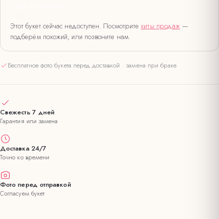
НЕТ В НАЛИЧИИ
Этот букет сейчас недоступен. Посмотрите
хиты продаж
—
подберём похожий, или позвоните нам.
Бесплатное фото букета перед доставкой · замена при браке
Свежесть 7 дней
Гарантия или замена
Доставка 24/7
Точно ко времени
Фото перед отправкой
Согласуем букет