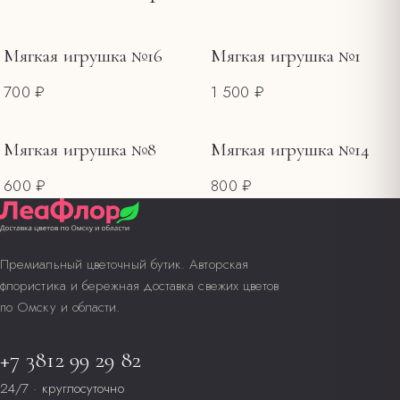
фруктов.
Меняйте воду каждые 1–2 дня, обновляйте срез.
Мягкая игрушка №16
Мягкая игрушка №1
700 ₽
1 500 ₽
Мягкая игрушка №8
Мягкая игрушка №14
600 ₽
800 ₽
Премиальный цветочный бутик. Авторская
флористика и бережная доставка свежих цветов
по Омску и области.
+7 3812 99 29 82
24/7 · круглосуточно