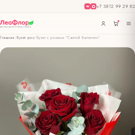
+7 3812 99 29 82
Главная
/
Букет роз
/
Букет с розами "Святой Валентин"