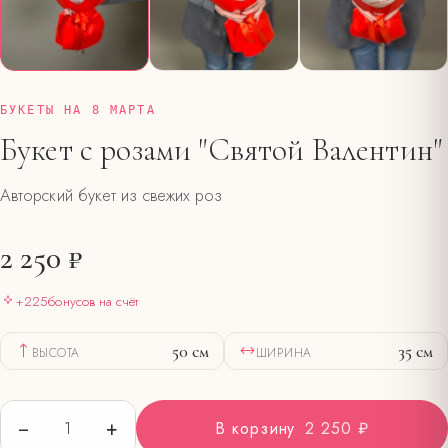
БУКЕТЫ НА 8 МАРТА
Букет с розами "Святой Валентин"
Авторский букет из свежих роз
2 250 ₽
+
225
бонусов на счёт
50
см
35
см
ВЫСОТА
ШИРИНА
−
+
1
В корзину
2 250 ₽