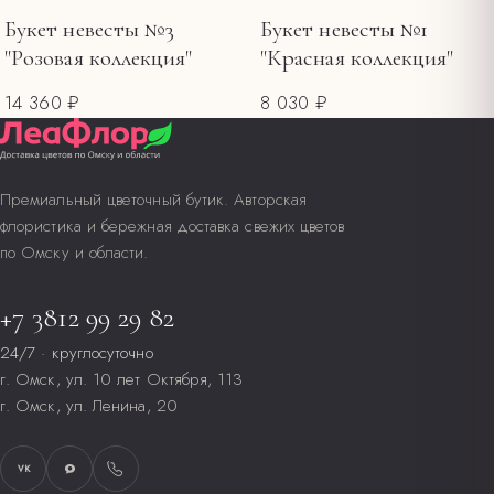
Букет невесты №3
Букет невесты №1
"Розовая коллекция"
"Красная коллекция"
14 360 ₽
8 030 ₽
Премиальный цветочный бутик. Авторская
флористика и бережная доставка свежих цветов
по Омску и области.
+7 3812 99 29 82
24/7 · круглосуточно
г. Омск, ул. 10 лет Октября, 113
г. Омск, ул. Ленина, 20
VK