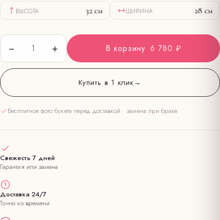
32
см
28
см
ВЫСОТА
ШИРИНА
−
+
1
В корзину
6 780 ₽
Купить в 1 клик
→
Бесплатное фото букета перед доставкой · замена при браке
Свежесть 7 дней
Гарантия или замена
Доставка 24/7
Точно ко времени