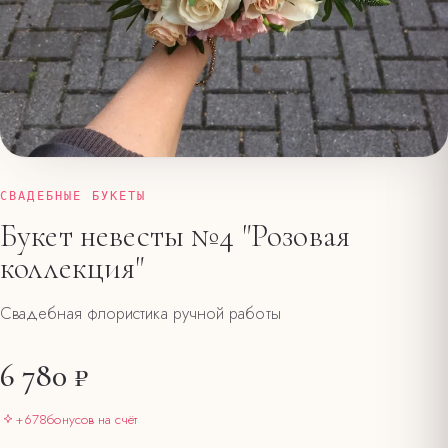
СВАДЕБНЫЕ БУКЕТЫ
Букет невесты №4 "Розовая
коллекция"
Свадебная флористика ручной работы
6 780 ₽
+
678
бонусов на счёт