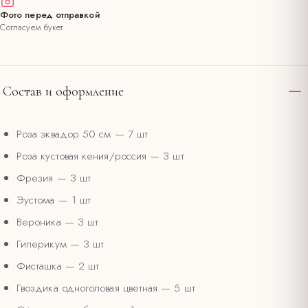
Фото перед отправкой
Согласуем букет
Состав и оформление
Роза эквадор 50 см
— 7 шт
Роза кустовая кения/россия
— 3 шт
Фрезия
— 3 шт
Эустома
— 1 шт
Вероника
— 3 шт
Гиперикум
— 3 шт
Фисташка
— 2 шт
Гвоздика одноголовая цветная
— 5 шт