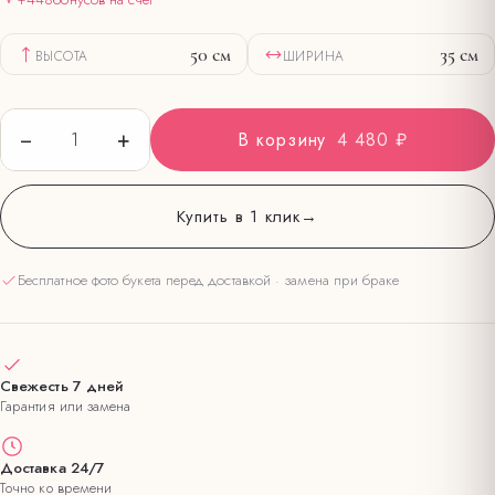
50
см
35
см
ВЫСОТА
ШИРИНА
−
+
1
В корзину
4 480 ₽
Купить в 1 клик
→
Бесплатное фото букета перед доставкой · замена при браке
Свежесть 7 дней
Гарантия или замена
Доставка 24/7
Точно ко времени