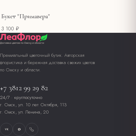
Букет "Примавера"
3 100 ₽
Премиальный цветочный бутик. Авторская
флористика и бережная доставка свежих цветов
по Омску и области.
+7 3812 99 29 82
24/7 · круглосуточно
г. Омск, ул. 10 лет Октября, 113
г. Омск, ул. Ленина, 20
VK