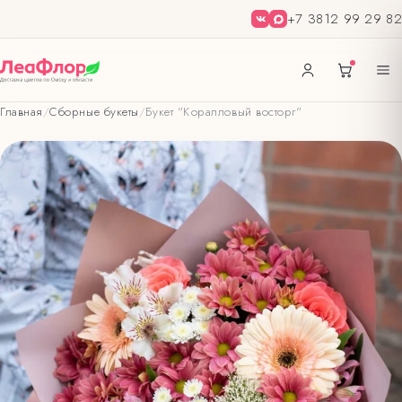
+7 3812 99 29 82
Главная
/
Сборные букеты
/
Букет "Коралловый восторг"