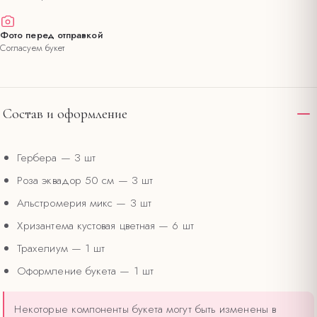
Фото перед отправкой
Согласуем букет
Состав и оформление
Гербера
— 3 шт
Роза эквадор 50 см
— 3 шт
Альстромерия микс
— 3 шт
Хризантема кустовая цветная
— 6 шт
Трахелиум
— 1 шт
Оформление букета
— 1 шт
Некоторые компоненты букета могут быть изменены в