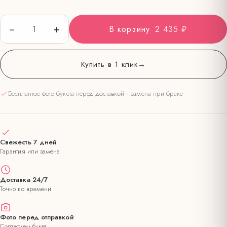
−
+
1
В корзину
2 435 ₽
Купить в 1 клик
→
Бесплатное фото букета перед доставкой · замена при браке
Свежесть 7 дней
Гарантия или замена
Доставка 24/7
Точно ко времени
Фото перед отправкой
Согласуем букет