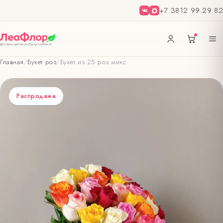
+7 3812 99 29 82
Главная
/
Букет роз
/
Букет из 25 роз микс
Распродажа