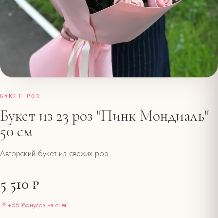
БУКЕТ РОЗ
Букет из 23 роз "Пинк Мондиаль"
50 см
Авторский букет из свежих роз
5 510 ₽
+
551
бонусов на счёт