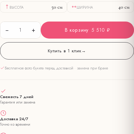
50
см
40
см
ВЫСОТА
ШИРИНА
−
+
1
В корзину
5 510 ₽
Купить в 1 клик
→
Бесплатное фото букета перед доставкой · замена при браке
Свежесть 7 дней
Гарантия или замена
Доставка 24/7
Точно ко времени