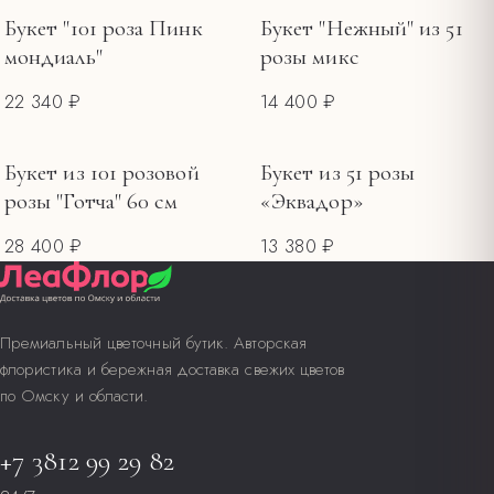
Букет "101 роза Пинк
Букет "Нежный" из 51
мондиаль"
розы микс
22 340 ₽
14 400 ₽
Букет из 101 розовой
Букет из 51 розы
розы "Готча" 60 см
«Эквадор»
28 400 ₽
13 380 ₽
Премиальный цветочный бутик. Авторская
флористика и бережная доставка свежих цветов
по Омску и области.
+7 3812 99 29 82