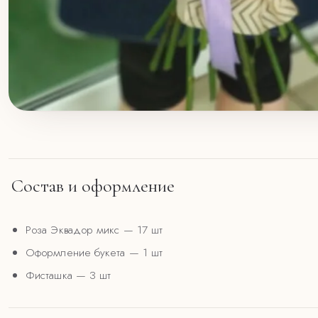
Состав и оформление
Роза Эквадор микс
— 17 шт
Оформление букета
— 1 шт
Фисташка
— 3 шт