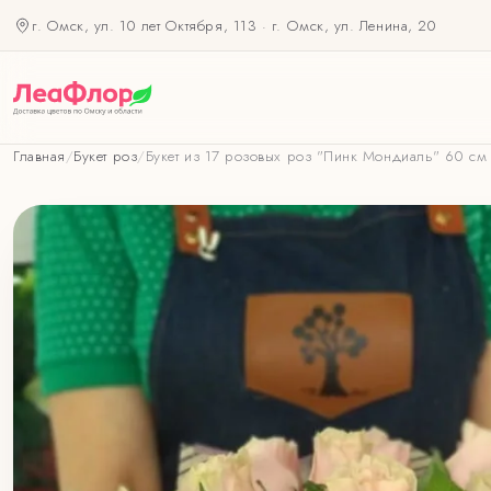
г. Омск, ул. 10 лет Октября, 113
·
г. Омск, ул. Ленина, 20
Главная
/
Букет роз
/
Букет из 17 розовых роз "Пинк Мондиаль" 60 см