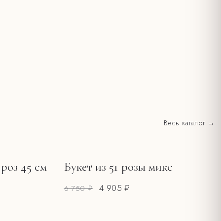
Весь каталог →
 роз 45 см
Букет из 51 розы микс
РАСПРОДАЖА
4 905 ₽
6 750 ₽