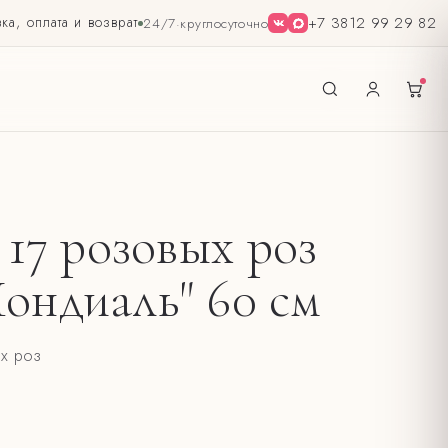
ка, оплата и возврат
+7 3812 99 29 82
24/7
·
круглосуточно
 17 розовых роз
ондиаль" 60 см
их роз