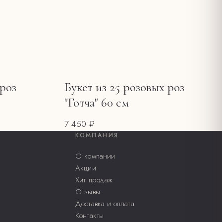
 роз
Букет из 25 розовых роз
"Готча" 60 см
7 450 ₽
КОМПАНИЯ
О компании
Акции
Хит продаж
Отзывы
Доставка и оплата
Контакты