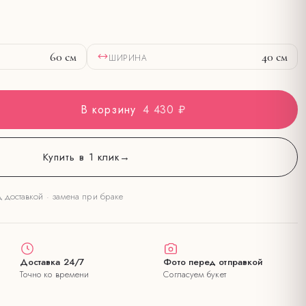
60
см
40
см
ШИРИНА
В корзину
4 430 ₽
Купить в 1 клик
→
д доставкой · замена при браке
Доставка 24/7
Фото перед отправкой
Точно ко времени
Согласуем букет