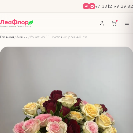
+7 3812 99 29 82
Главная
/
Акции
/
Букет из 11 кустовых роз 40 см