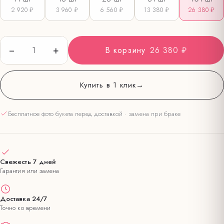
2 920 ₽
3 960 ₽
6 560 ₽
13 380 ₽
26 380 ₽
−
+
1
В корзину
26 380 ₽
Купить в 1 клик
→
Бесплатное фото букета перед доставкой · замена при браке
Свежесть 7 дней
Гарантия или замена
Доставка 24/7
Точно ко времени