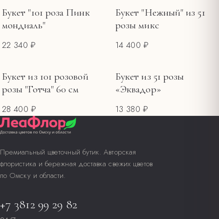
Букет "101 роза Пинк
Букет "Нежный" из 51
мондиаль"
розы микс
22 340 ₽
14 400 ₽
Букет из 101 розовой
Букет из 51 розы
розы "Готча" 60 см
«Эквадор»
28 400 ₽
13 380 ₽
Премиальный цветочный бутик. Авторская
флористика и бережная доставка свежих цветов
по Омску и области.
+7 3812 99 29 82