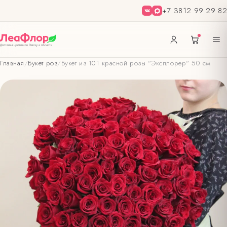
+7 3812 99 29 82
Главная
/
Букет роз
/
Букет из 101 красной розы "Эксплорер" 50 см