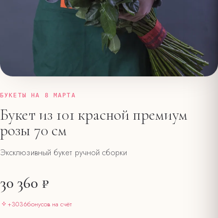
БУКЕТЫ НА 8 МАРТА
Букет из 101 красной премиум
розы 70 см
Эксклюзивный букет ручной сборки
30 360 ₽
+
3036
бонусов на счёт