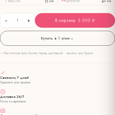
55
см
40
см
ВЫСОТА
ШИРИНА
−
+
1
В корзину
3 000 ₽
Купить в 1 клик
→
Бесплатное фото букета перед доставкой · замена при браке
Свежесть 7 дней
Гарантия или замена
Доставка 24/7
Точно ко времени