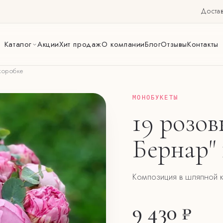
Достав
Каталог
Акции
Хит продаж
О компании
Блог
Отзывы
Контакты
коробке
МОНОБУКЕТЫ
19 розо
Бернар"
Композиция в шляпной 
9 430 ₽