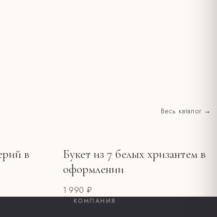
Весь каталог →
ерий в
Букет из 7 белых хризантем в
оформлении
1 990 ₽
КОМПАНИЯ