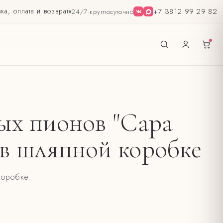
ка, оплата и возврат
+7 3812 99 29 82
24/7
·
круглосуточно
вых пионов "Сара
 в шляпной коробке
коробке