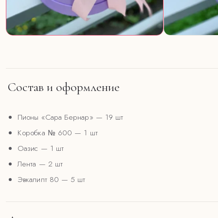
Состав и оформление
Пионы «Сара Бернар»
— 19 шт
Коробка № 600
— 1 шт
Оазис
— 1 шт
Лента
— 2 шт
Эвкалипт 80
— 5 шт