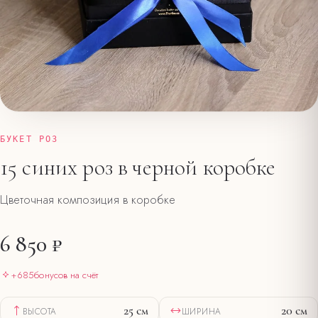
БУКЕТ РОЗ
15 синих роз в черной коробке
Цветочная композиция в коробке
6 850 ₽
+
685
бонусов на счёт
25
см
20
см
ВЫСОТА
ШИРИНА