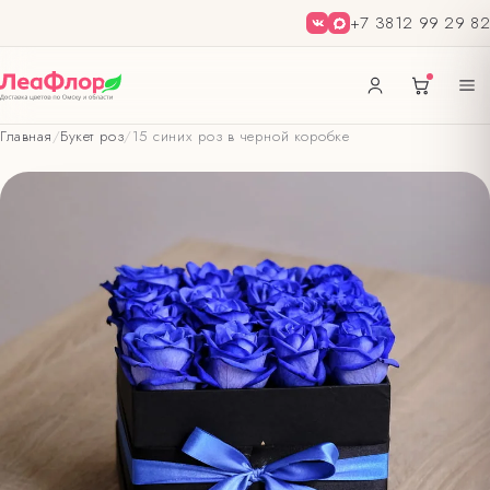
+7 3812 99 29 82
Главная
/
Букет роз
/
15 синих роз в черной коробке