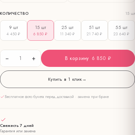
КОЛИЧЕСТВО
15
шт
9
шт
15
шт
25
шт
51
шт
55
шт
4 450 ₽
6 850 ₽
11 340 ₽
21 740 ₽
23 640 ₽
−
+
1
В корзину
6 850 ₽
Купить в 1 клик
→
Бесплатное фото букета перед доставкой · замена при браке
Свежесть 7 дней
Гарантия или замена