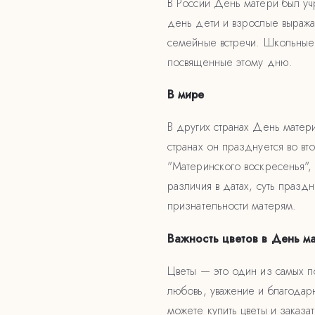
В России День матери был уч
день дети и взрослые выража
семейные встречи. Школьные
посвященные этому дню.
В мире
В других странах День матер
странах он празднуется во вт
"Материнского воскресенья",
различия в датах, суть праз
признательности матерям.
Важность цветов в День м
Цветы — это один из самых п
любовь, уважение и благодарн
можете купить цветы и заказа