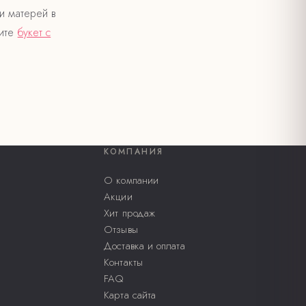
и матерей в
жите
букет с
КОМПАНИЯ
О компании
Акции
Хит продаж
Отзывы
Доставка и оплата
Контакты
FAQ
Карта сайта