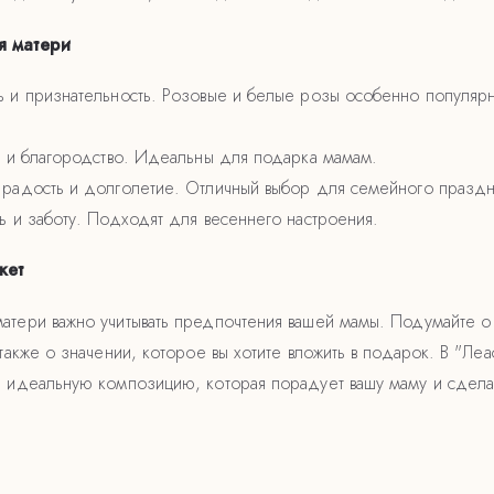
я матери
ь и признательность. Розовые и белые розы особенно популяр
ту и благородство. Идеальны для подарка мамам.
 радость и долголетие. Отличный выбор для семейного праздн
ь и заботу. Подходят для весеннего настроения.
кет
атери важно учитывать предпочтения вашей мамы. Подумайте о
 также о значении, которое вы хотите вложить в подарок. В "Ле
ь идеальную композицию, которая порадует вашу маму и сдела