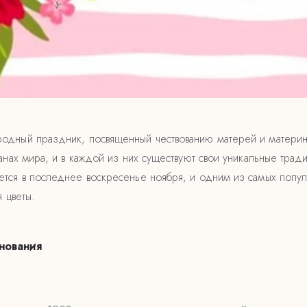
одный праздник, посвященный чествованию матерей и материнс
анах мира, и в каждой из них существуют свои уникальные тради
тся в последнее воскресенье ноября, и одним из самых попу
я цветы.
нования