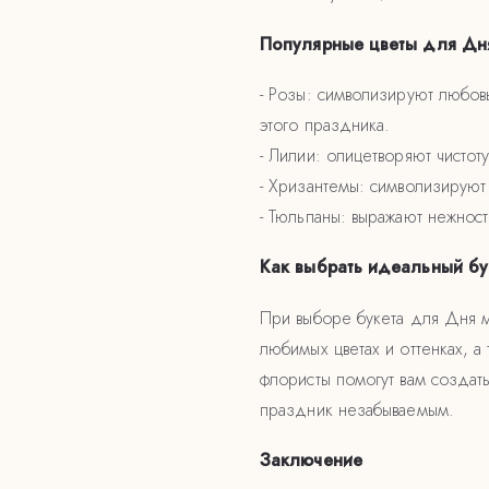
Популярные цветы для Дн
- Розы: символизируют любов
этого праздника.
- Лилии: олицетворяют чисто
- Хризантемы: символизируют
- Тюльпаны: выражают нежност
Как выбрать идеальный бу
При выборе букета для Дня м
любимых цветах и оттенках, а
флористы помогут вам создат
праздник незабываемым.
Заключение