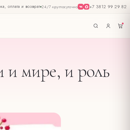
ка, оплата и возврат
+7 3812 99 29 82
24/7
·
круглосуточно
 и мире, и роль