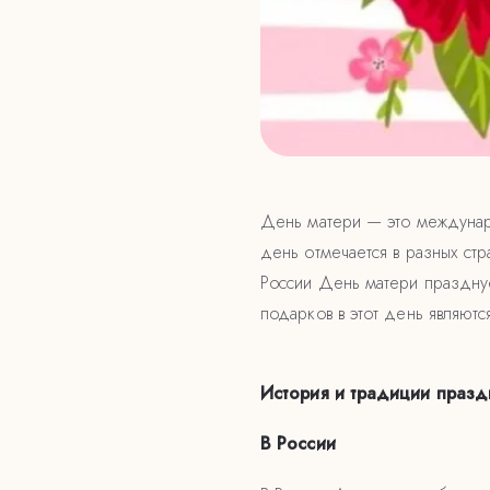
День матери — это междунар
день отмечается в разных стр
России День матери празднуе
подарков в этот день являютс
История и традиции празд
В России