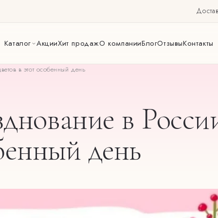
Достав
Каталог
Акции
Хит продаж
О компании
Блог
Отзывы
Контакты
ветов в этот особенный день
зднование в России
обенный день