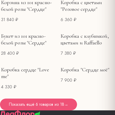
Корзина из 101 красно-
Коробка с цветами
белой розы "Сердце"
"Розовое сердце"
31 840 ₽
6 360 ₽
Букет из 101 красно-
Коробка с клубникой,
белой розы "Сердце"
цветами и Raffaello
28 400 ₽
7 380 ₽
Коробка сердце "Love
Коробка "Сердце моё"
me"
7 900 ₽
4 330 ₽
Показать ещё
6 товаров
из
18
→