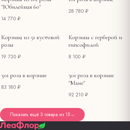
"Юбилейная 60"
28 780 ₽
14 770 ₽
Корзина из 51 кустовой
Корзина с герберой и
розы
гипсофилой
19 730 ₽
8 100 ₽
301 роза в корзине
301 роза в корзине
"Маме"
83 180 ₽
92 210 ₽
Показать ещё
3 товара
из
15
→