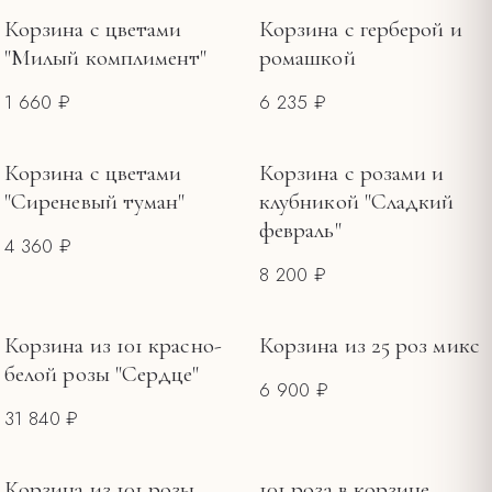
ПОВОД
Корзина с цветами
Корзина с герберой и
"Милый комплимент"
ромашкой
Букеты ко Дню матери
5
1 660 ₽
6 235 ₽
Букеты на 8 Марта
4
Букеты на 14 февраля
1
Корзина с цветами
Корзина с розами и
ЦЕНА, ₽
"Сиреневый туман"
клубникой "Сладкий
февраль"
—
4 360 ₽
8 200 ₽
Корзина из 101 красно-
Корзина из 25 роз микс
белой розы "Сердце"
6 900 ₽
31 840 ₽
Корзина из 101 розы
101 роза в корзине